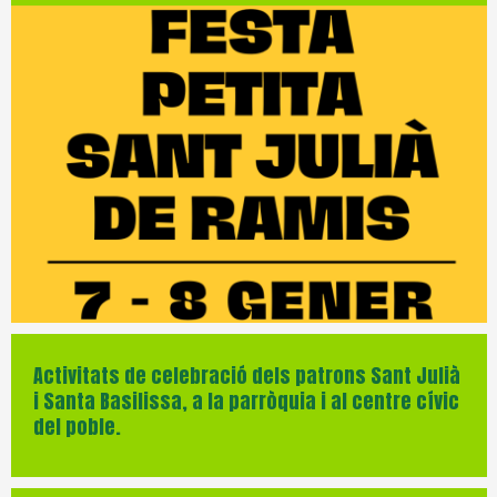
Diapositiva 1 de 1
Activitats de celebració dels patrons Sant Julià
i Santa Basilissa, a la parròquia i al centre cívic
del poble.