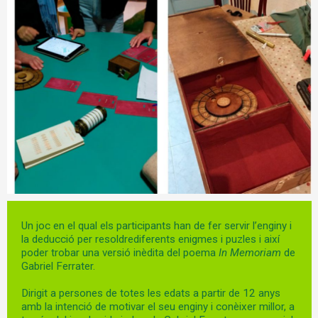
Diapositiva 1 de 1
Un joc en el qual els participants han de fer servir l’enginy i
la deducció per resoldrediferents enigmes i puzles i així
poder trobar una versió inèdita del poema
In Memoriam
de
Gabriel Ferrater.
Dirigit a persones de totes les edats a partir de 12 anys
amb la intenció de motivar el seu enginy i conèixer millor, a