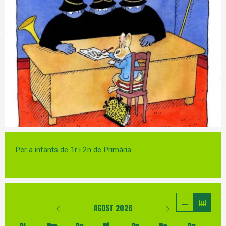
Diapositiva 1 de 1
Per a infants de 1r i 2n de Primària.
AGOST 2026