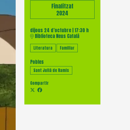
Finalitzat
2024
dijous 24 d’octubre
|
17:30 h
Biblioteca Neus Català
Literatura
Familiar
Pobles
Sant Julià de Ramis
Compartir