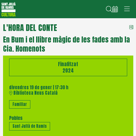
Cerca
L'HORA DEL CONTE
C
En Bum i el llibre màgic de les fades amb la
Cia. Homenots
Finalitzat
2024
divendres 19 de gener
|
17:30 h
Biblioteca Neus Català
Familiar
Pobles
Sant Julià de Ramis