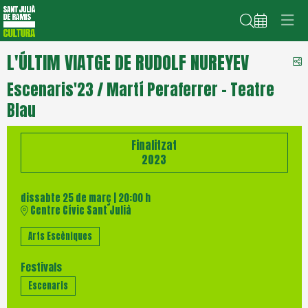
Cerca
L'ÚLTIM VIATGE DE RUDOLF NUREYEV
C
Escenaris'23 / Martí Peraferrer - Teatre
Blau
Finalitzat
2023
dissabte 25 de març
|
20:00 h
Centre Cívic Sant Julià
Arts Escèniques
Festivals
Escenaris