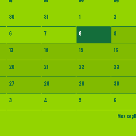
30
31
1
2
6
7
8
9
13
14
15
16
20
21
22
23
27
28
29
30
3
4
5
6
Mes seg