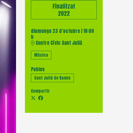
Finalitzat
2022
diumenge 23 d’octubre
|
18:00
h
Centre Cívic Sant Julià
Música
Pobles
Sant Julià de Ramis
Compartir