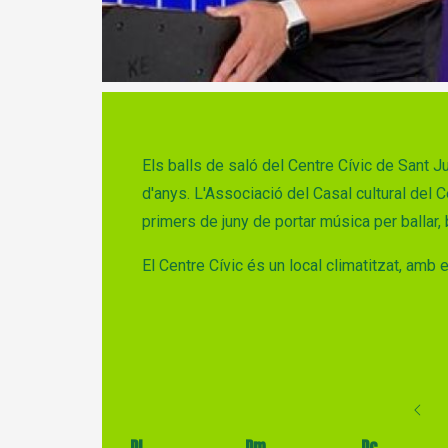
Diapositiva 1 de 1
Els balls de saló del Centre Cívic de Sant J
d'anys. L'Associació del Casal cultural del 
primers de juny de portar música per ballar, 
El Centre Cívic és un local climatitzat, amb 
Dl
Dm
Dc