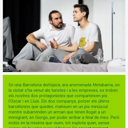
Diapositiva 1 de 1
En una Barcelona distòpica, ara anomenada Metabarna, on
la ciutat s’ha venut als turistes i a les empreses, es troben
els nostres dos protagonistes que comparteixen pis:
l’Oscar i en Lluís. Els dos companys, potser els últims
barcelonins que queden, malviuen en un pis minúscul
mentre subarrenden un armari que tenen llogat a un
immigrant, en Giorgo, per poder arribar a final de mes. Però
inclús en la misèria que viuen, tot explota quan, sense