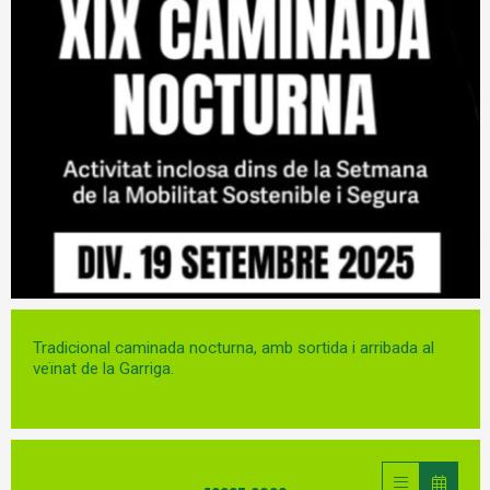
Diapositiva 1 de 1
Tradicional caminada nocturna, amb sortida i arribada al
veïnat de la Garriga.