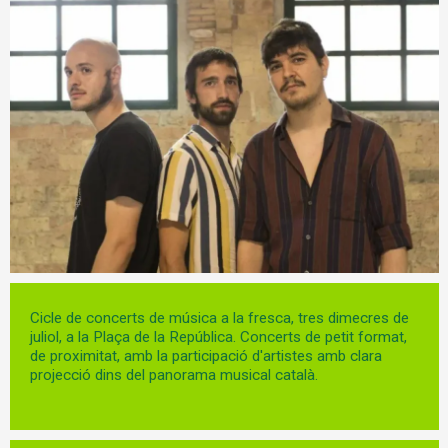
Diapositiva 1 de 1
Cicle de concerts de música a la fresca, tres dimecres de
juliol, a la Plaça de la República. Concerts de petit format,
de proximitat, amb la participació d'artistes amb clara
projecció dins del panorama musical català.