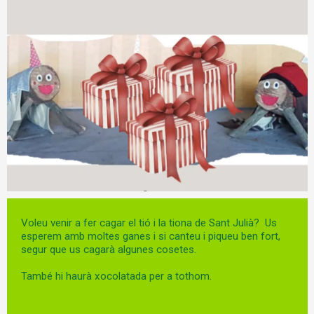
Diapositiva 1 de 1
Voleu venir a fer cagar el tió i la tiona de Sant Julià? Us
esperem amb moltes ganes i si canteu i piqueu ben fort,
segur que us cagarà algunes cosetes.
També hi haurà xocolatada per a tothom.