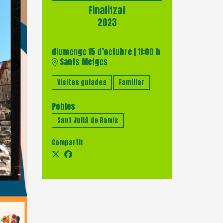
Finalitzat
2023
diumenge 15 d’octubre
|
11:00 h
Sants Metges
Visites guiades
Familiar
Pobles
Sant Julià de Ramis
Compartir