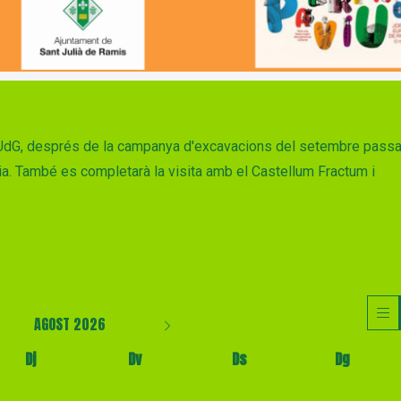
a UdG, després de la campanya d'excavacions del setembre passa
oria. També es completarà la visita amb el Castellum Fractum i
AGOST 2026
Dj
Dv
Ds
Dg