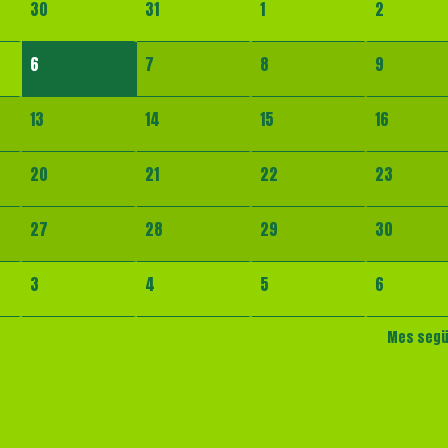
30
31
1
2
6
7
8
9
13
14
15
16
20
21
22
23
27
28
29
30
3
4
5
6
Mes seg