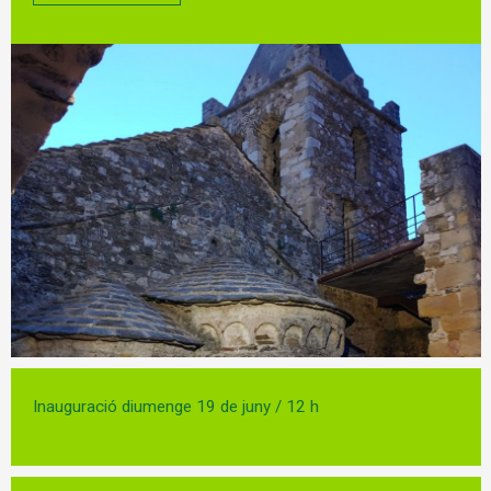
Diapositiva 1 de 1
Inauguració diumenge 19 de juny / 12 h