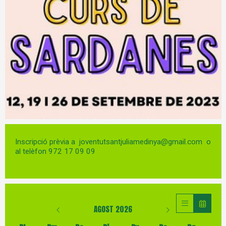
Diapositiva 1 de 1
Inscripció prèvia a joventutsantjuliamedinya@gmail.com o
al telèfon 972 17 09 09
AGOST 2026