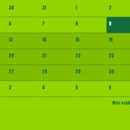
30
31
1
2
6
7
8
9
13
14
15
16
20
21
22
23
27
28
29
30
3
4
5
6
Mes seg