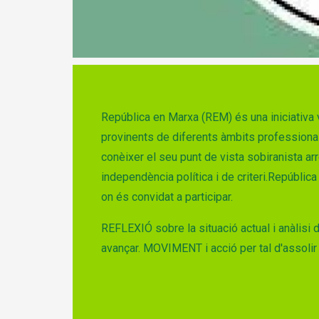
Diapositiva 1 de 1
República en Marxa (REM) és una iniciativa
provinents de diferents àmbits professionals 
conèixer el seu punt de vista sobiranista arreu
independència política i de criteri.Repúblic
on és convidat a participar.
REFLEXIÓ sobre la situació actual i anàlis
avançar. MOVIMENT i acció per tal d'assolir 