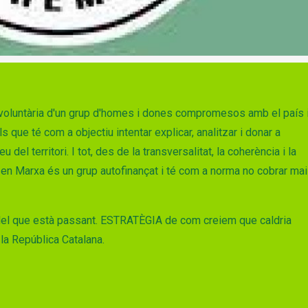
 voluntària d'un grup d'homes i dones compromesos amb el país 
que té com a objectiu intentar explicar, analitzar i donar a
 del territori. I tot, des de la transversalitat, la coherència i la
a en Marxa és un grup autofinançat i té com a norma no cobrar mai
i del que està passant. ESTRATÈGIA de com creiem que caldria
la República Catalana.