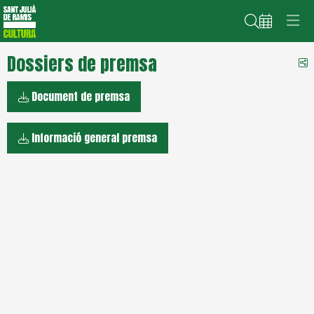
Cerca
Dossiers de premsa
C
Document de premsa
Informació general premsa