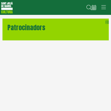
Cerca
C
Patrocinadors