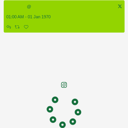
@
01:00 AM - 01 Jan 1970