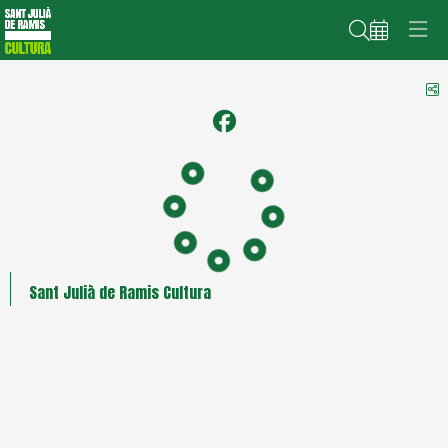
Cerca
C
Sant Julià de Ramis Cultura